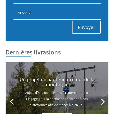
Envoyer
Dernières livrasions
Un projet en hauteur au cœur de la
montagne
Aujourd’hui, nous tenons à remercier GRDE
Élagage pour la confiance accordée à nos
plateformes afin de mener à bien un...