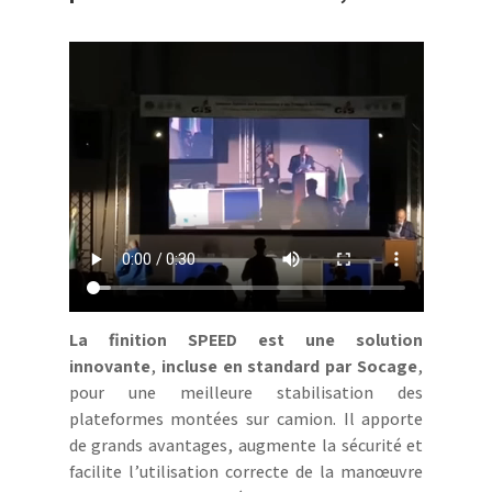
La finition SPEED est une solution
innovante
,
incluse en standard par Socage
,
pour une meilleure stabilisation des
plateformes montées sur camion. Il apporte
de grands avantages, augmente la sécurité et
facilite l’utilisation correcte de la manœuvre