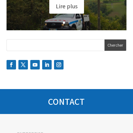
Lire plus
CONTACT
Socage