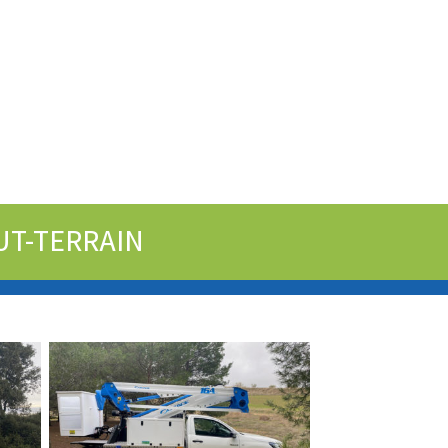
UT-TERRAIN