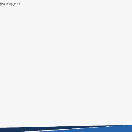
@socage.fr