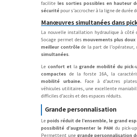
facilite
les sorties possibles en hauteur d
sécurité
pour s’accrocher à la ligne de durée d
Manœuvres simultanées dans pick
La nouvelle installation hydraulique à côt
Socage permet des
mouvements plus doux e
meilleur contrôle
de la part de l’opérateur
simultanées
.
Le
confort et
la
grande mobilité du pick-
compactes
de la forste 16A, la caractér
mobilité urbaine.
Face à d’autres plate
véhicules utilitaires, une excellente maniabi
difficiles d’accès et des espaces réduits.
Grande personnalisation
Le
poids réduit de l’ensemble, le grand esp
possibilité d’augmenter le PAM
du pick-up 
Permettent une
grande personnalisation 