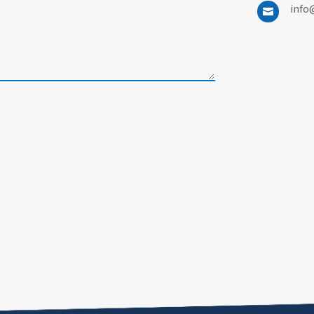
info
