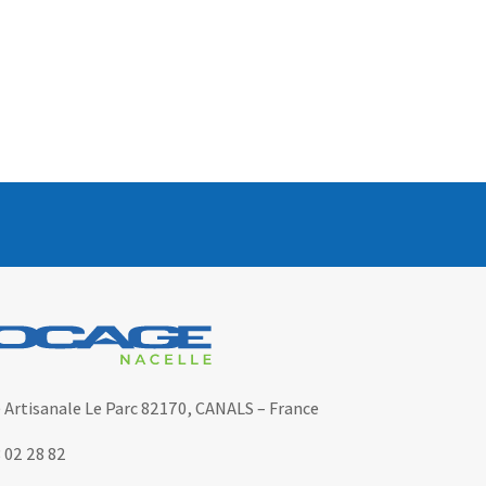
 Artisanale Le Parc 82170,
CANALS – France
3 02 28 82