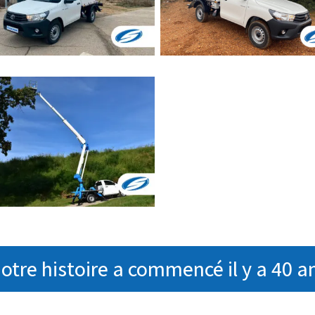
otre histoire a commencé il y a 40 a