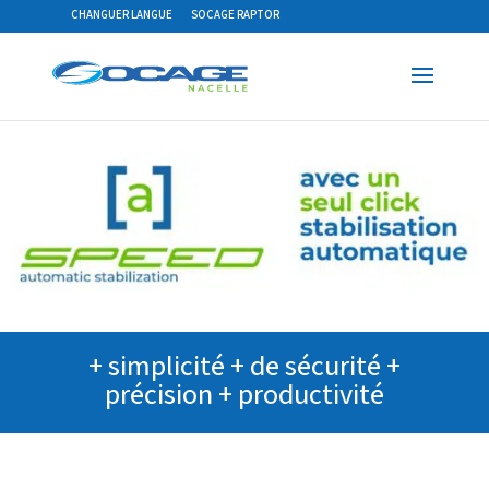
CHANGUER LANGUE
SOCAGE RAPTOR
+ simplicité + de sécurité +
précision + productivité