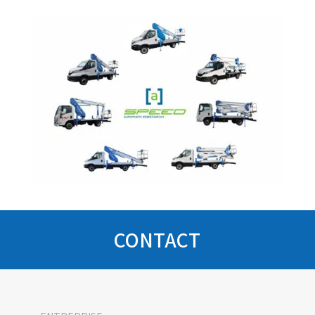
CONTACT
Socage