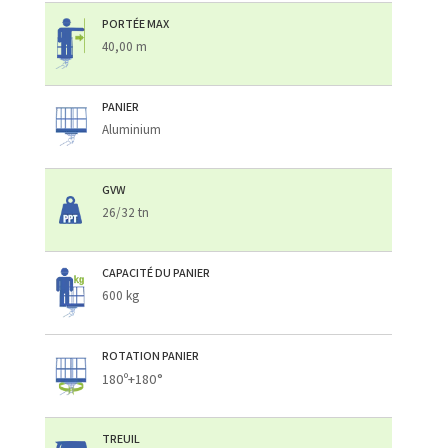
PORTÉE MAX
40,00 m
PANIER
Aluminium
GVW
26/32 tn
CAPACITÉ DU PANIER
600 kg
ROTATION PANIER
180º+180°
TREUIL