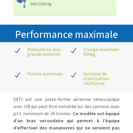
900/1500 Kg
Performance maximale
Robustesse avec
Charge maximale
N
N
grande mobilité
600kg
Portée maximale
Système de
N
N
stabilisation
multizone
54TJ est une plate-forme aérienne télescopique
avec JIB qui peut être installée sur des camions avec
p.t.t. minimum de 26 tonnes.
Ce modèle est équipé
d’un bras secondaire qui permet à l’équipe
d’effectuer des manœuvres qui ne seraient pas