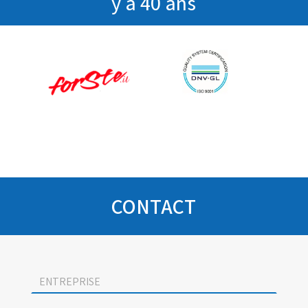
y a 40 ans
CONTACT
Socage
contact