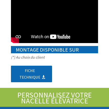
MONTAGE DISPONIBLE SUR
(*) Au choix du client
FICHE
TECHNIQUE
PERSONNALISEZ VOTRE
NACELLE ÉLÉVATRICE