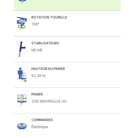
ROTATION TOURELLE
700º
STABILISATEURS
HE+HE
HAUTEUR DU PANIER
52,30 m
PANIER
230/360x90x110 cm
COMMANDES
Électrique