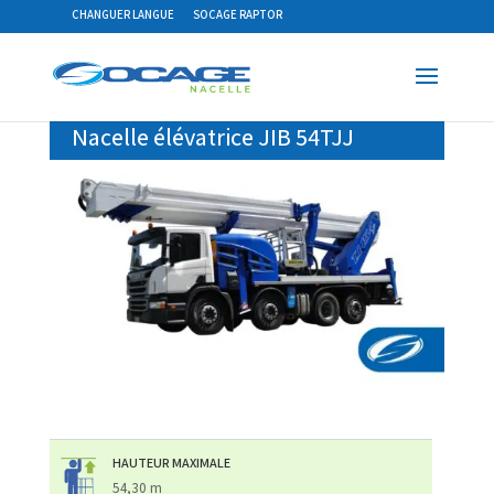
CHANGUER LANGUE
SOCAGE RAPTOR
Nacelle élévatrice JIB 54TJJ
HAUTEUR MAXIMALE
54,30 m