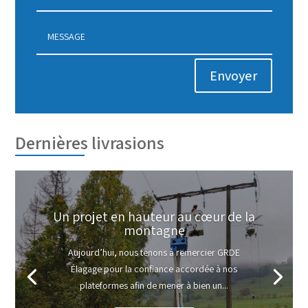
Envoyer
Dernières livrasions
Un projet en hauteur au cœur de la
montagne
Aujourd’hui, nous tenons à remercier GRDE
Élagage pour la confiance accordée à nos
plateformes afin de mener à bien un...