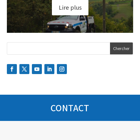
Lire plus
CONTACT
Socage