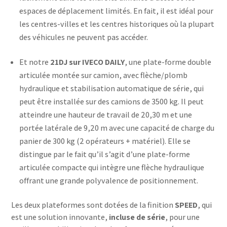
espaces de déplacement limités. En fait, il est idéal pour
les centres-villes et les centres historiques où la plupart
des véhicules ne peuvent pas accéder.
Et notre
21DJ sur IVECO DAILY
, une plate-forme double
articulée montée sur camion, avec flèche/plomb
hydraulique et stabilisation automatique de série, qui
peut être installée sur des camions de 3500 kg. Il peut
atteindre une hauteur de travail de 20,30 m et une
portée latérale de 9,20 m avec une capacité de charge du
panier de 300 kg (2 opérateurs + matériel). Elle se
distingue par le fait qu’il s’agit d’une plate-forme
articulée compacte qui intègre une flèche hydraulique
offrant une grande polyvalence de positionnement.
Les deux plateformes sont dotées de la finition
SPEED
, qui
est une solution innovante,
incluse de série
, pour une