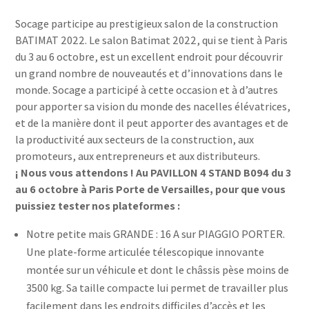
Socage participe au prestigieux salon de la construction
BATIMAT 2022. Le salon Batimat 2022, qui se tient à Paris
du 3 au 6 octobre, est un excellent endroit pour découvrir
un grand nombre de nouveautés et d’innovations dans le
monde. Socage a participé à cette occasion et à d’autres
pour apporter sa vision du monde des nacelles élévatrices,
et de la manière dont il peut apporter des avantages et de
la productivité aux secteurs de la construction, aux
promoteurs, aux entrepreneurs et aux distributeurs.
¡
Nous vous attendons ! Au PAVILLON 4 STAND B094 du 3
au 6 octobre à Paris Porte de Versailles, pour que vous
puissiez tester nos plateformes :
Notre petite mais GRANDE : 16 A sur PIAGGIO PORTER.
Une plate-forme articulée télescopique innovante
montée sur un véhicule et dont le châssis pèse moins de
3500 kg. Sa taille compacte lui permet de travailler plus
facilement dans les endroits difficiles d’accès et les